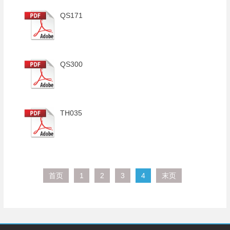
QS171
QS300
TH035
首页
1
2
3
4
末页