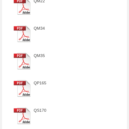
QM22
QM34
QM35
QP165
QS170