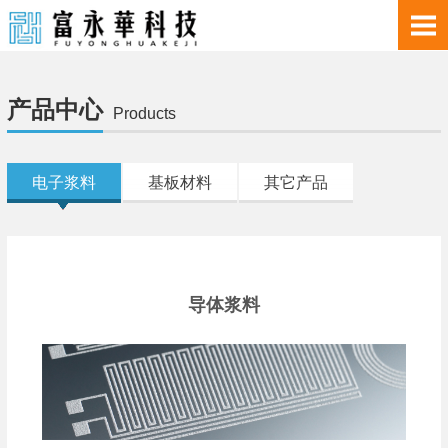
产品中心
Products
电子浆料
基板材料
其它产品
导体浆料