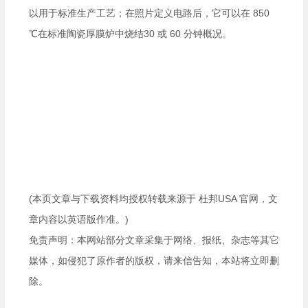
以用于标准生产工艺；在照片定义电路后，它可以在
850
℃在标准陶瓷厚膜炉中烧结
30
或
60
分钟概况。
(本页文章与下载资料均授权转载来源于 杜邦USA 官网，文
章内容以英语版作准。)
免责声明：本网站部分文章采集于网络、报纸、杂志等其它
媒体，如侵犯了原作者的版权，请来信告知，本站将立即删
除。