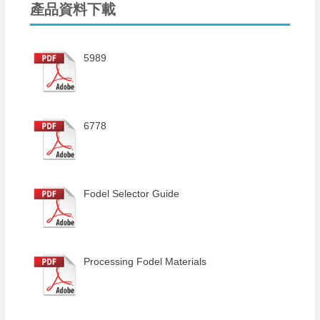
產品資料下載
5989
6778
Fodel Selector Guide
Processing Fodel Materials